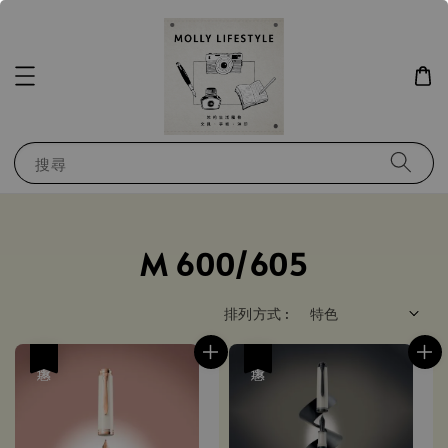
搜尋
M 600/605
排列方式 :
優惠
優惠