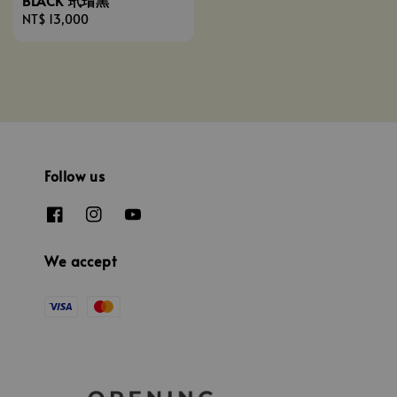
BLACK 玳瑁黑
Regular
NT$ 13,000
price
Follow us
We accept