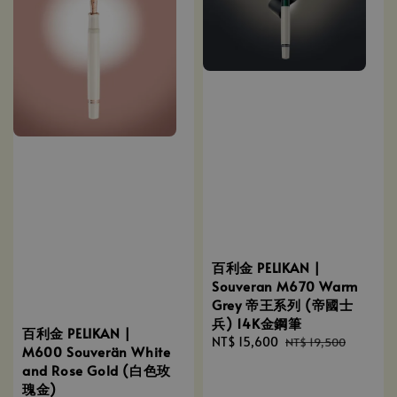
百利金 PELIKAN |
Souveran M670 Warm
Grey 帝王系列 (帝國士
兵) 14K金鋼筆
百利金 PELIKAN |
Sale
NT$ 15,600
Regular
NT$ 19,500
M600 Souverän White
price
price
and Rose Gold (白色玫
瑰金)