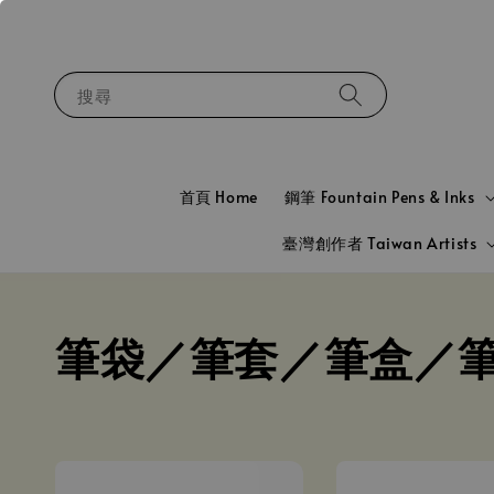
搜尋
首頁 Home
鋼筆 Fountain Pens & Inks
臺灣創作者 Taiwan Artists
筆袋／筆套／筆盒／筆盤／