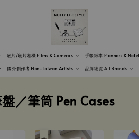
底片/底片相機 Films & Cameras
手帳紙本 Planners & Note
國外創作者 Non-Taiwan Artists
品牌總覽 All Brands
筆筒 Pen Cases
售完