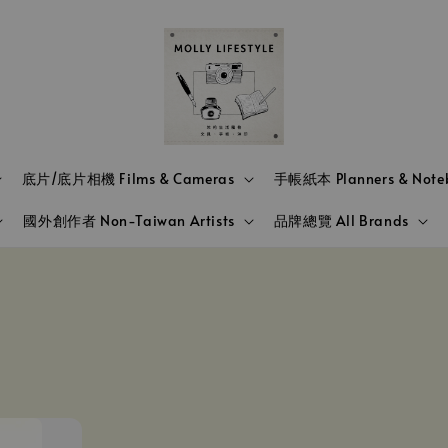
底片/底片相機 Films & Cameras
手帳紙本 Planners & Note
國外創作者 Non-Taiwan Artists
品牌總覽 All Brands