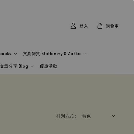
登入
購物車
books
文具雜貨 Stationery & Zakka
文章分享 Blog
優惠活動
排列方式 :