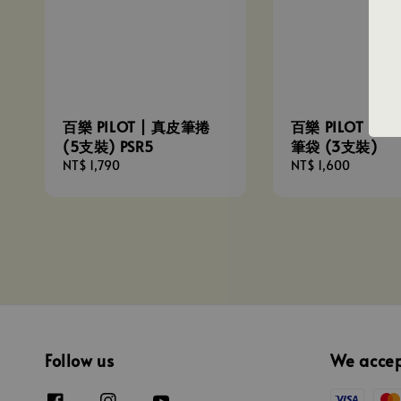
百樂 PILOT | 真皮筆捲
百樂 PILOT | 
(5支裝) PSR5
筆袋 (3支裝)
Regular
NT$ 1,790
Regular
NT$ 1,600
price
price
Follow us
We acce