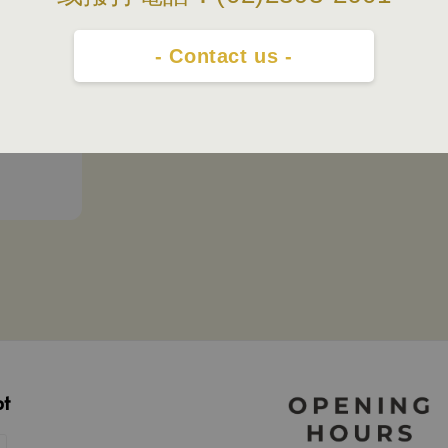
- Contact us -
圓形拉鍊
pt