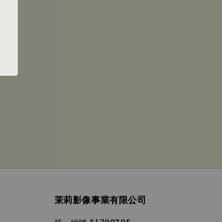
茉莉影像事業有限公司
統一編號 54700395