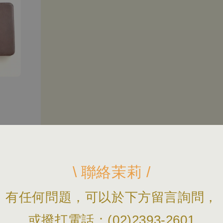
\ 聯絡茉莉 /
有任何問題，可以於下方留言詢問，
或撥打電話：(02)2393-2601