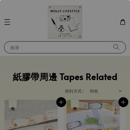
搜尋
紙膠帶周邊 Tapes Related
排列方式 :
售完
售完