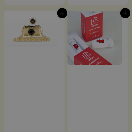
price
price