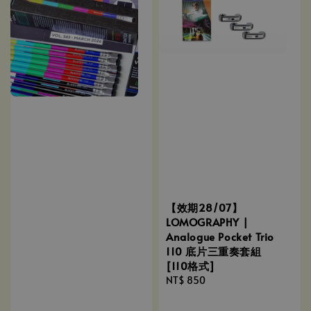
【效期28/07】
LOMOGRAPHY |
Analogue Pocket Trio
110 底片三重奏套組
[110格式]
Regular
NT$ 850
price