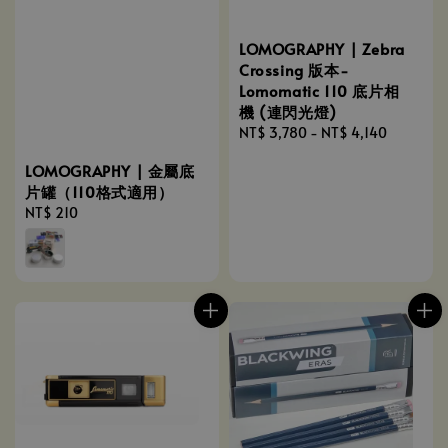
LOMOGRAPHY | Zebra
Crossing 版本-
Lomomatic 110 底片相
機 (連閃光燈)
Regular
NT$ 3,780
-
NT$ 4,140
price
LOMOGRAPHY | 金屬底
片罐（110格式適用）
Regular
NT$ 210
price