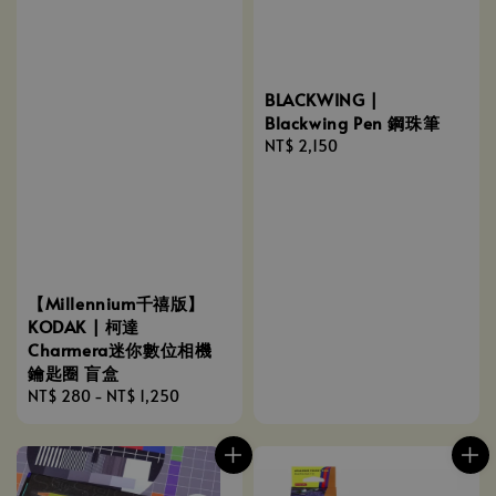
BLACKWING |
Blackwing Pen 鋼珠筆
Regular
NT$ 2,150
price
【Millennium千禧版】
KODAK | 柯達
Charmera迷你數位相機
鑰匙圈 盲盒
Regular
NT$ 280
-
NT$ 1,250
price