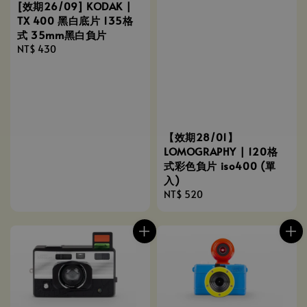
[效期26/09] KODAK |
TX 400 黑白底片 135格
式 35mm黑白負片
Regular
NT$ 430
price
【效期28/01】
LOMOGRAPHY | 120格
式彩色負片 iso400 (單
入)
Regular
NT$ 520
price