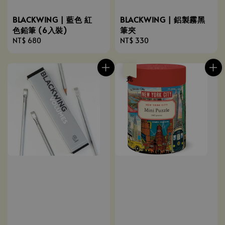
BLACKWING | 藍色 紅
BLACKWING | 鋁製霧黑
色鉛筆 (6入裝)
筆夾
Regular
NT$ 680
Regular
NT$ 330
price
price
售完