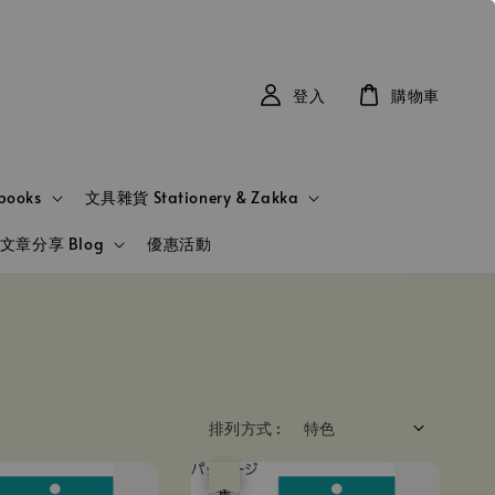
登入
購物車
books
文具雜貨 Stationery & Zakka
文章分享 Blog
優惠活動
排列方式 :
優惠
售完