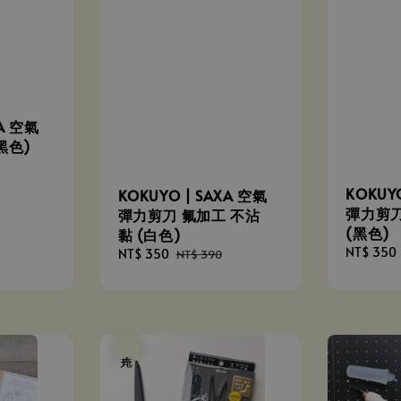
XA 空氣
黑色)
KOKUY
KOKUYO | SAXA 空氣
彈力剪刀
彈力剪刀 氟加工 不沾
(黑色)
黏 (白色)
Sale
NT$ 350
Sale
NT$ 350
Regular
NT$ 390
price
price
price
售完