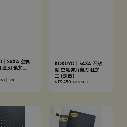
O | SAXA 空氣
KOKUYO | SAXA 不沾
 直刃 氟加工
黏 空氣彈力剪刀 鈦加
工 (深藍)
Regular
NT$ 390
Sale
NT$ 450
Regular
NT$ 500
price
price
price
售完