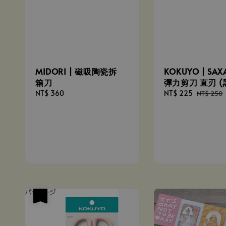
MIDORI | 磁吸陶瓷拆
KOKUYO | SA
箱刀
彈力剪刀 直刃 (
Regular
NT$ 360
Sale
NT$ 225
Regular
NT$ 250
price
price
price
優惠