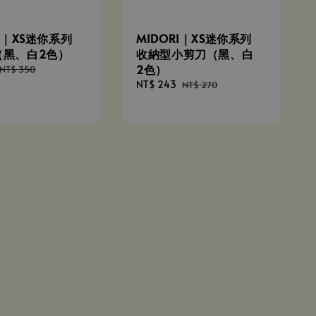
RI｜XS迷你系列
MIDORI｜XS迷你系列
（黑、白2色）
收納型小剪刀（黑、白
2色）
Regular
NT$ 350
price
Sale
NT$ 243
Regular
NT$ 270
price
price