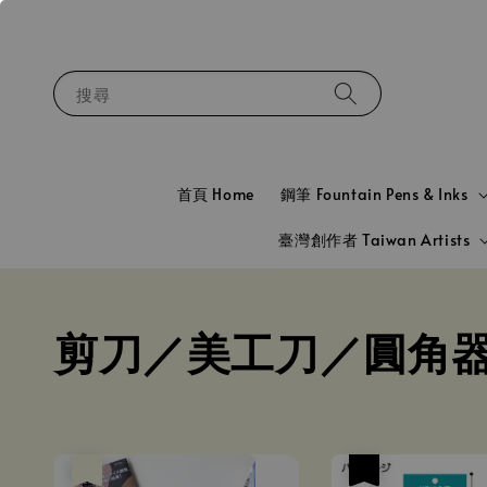
搜尋
首頁 Home
鋼筆 Fountain Pens & Inks
臺灣創作者 Taiwan Artists
剪刀／美工刀／圓角
售完
優惠