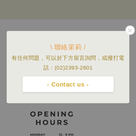
Follow us
\ 聯絡茉莉 /
有任何問題，可以於下方留言詢問，或撥打電
We accept
話：(02)2393-2601
- Contact us -