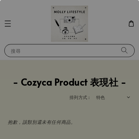
搜尋
- Cozyca Product 表現社 -
排列方式 :
抱歉，該類別還未有任何商品。