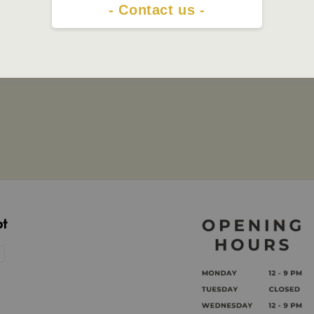
- Contact us -
pt