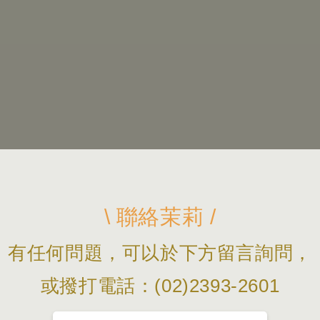
\ 聯絡茉莉 /
有任何問題，可以於下方留言詢問，
或撥打電話：(02)2393-2601