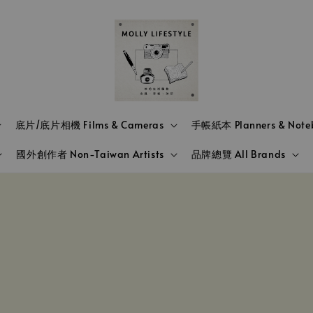
底片/底片相機 Films & Cameras
手帳紙本 Planners & Note
國外創作者 Non-Taiwan Artists
品牌總覽 All Brands