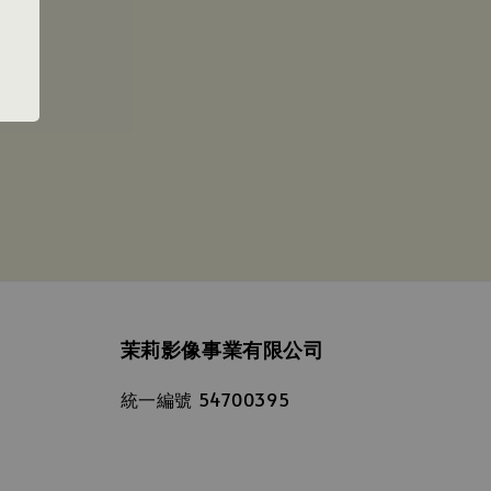
茉莉影像事業有限公司
統一編號 54700395