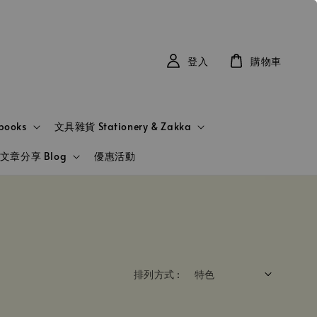
登入
購物車
books
文具雜貨 Stationery & Zakka
文章分享 Blog
優惠活動
排列方式 :