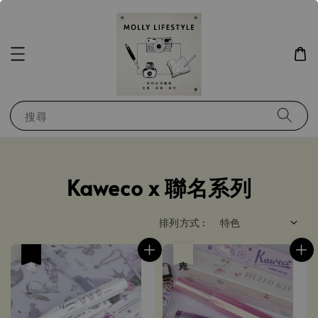
搜尋
Kaweco x 聯名系列
排列方式 :
優惠
售完