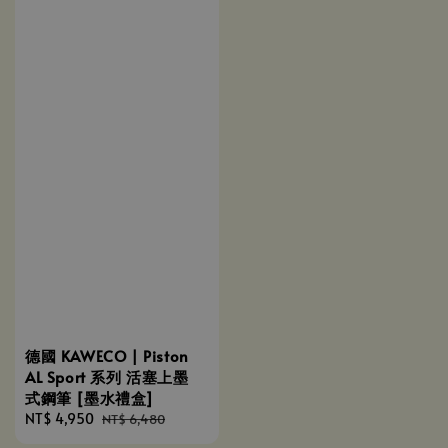
德國 KAWECO | Piston
AL Sport 系列 活塞上墨
式鋼筆 [墨水禮盒]
Sale
NT$ 4,950
Regular
NT$ 6,480
price
price