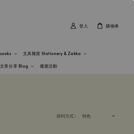
登入
購物車
books
文具雜貨 Stationery & Zakka
文章分享 Blog
優惠活動
排列方式 :