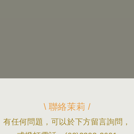
\ 聯絡茉莉 /
有任何問題，可以於下方留言詢問，