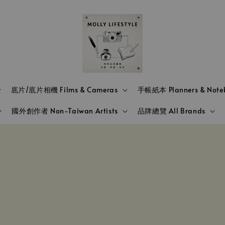
底片/底片相機 Films & Cameras
手帳紙本 Planners & Note
國外創作者 Non-Taiwan Artists
品牌總覽 All Brands