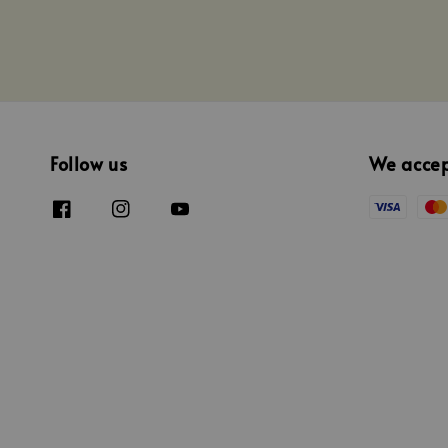
Follow us
We acce