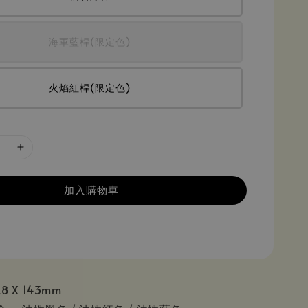
海軍藍桿(限定色)
火焰紅桿(限定色)
加入購物車
8 X 143mm