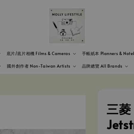
底片/底片相機 Films & Cameras
手帳紙本 Planners & Note
國外創作者 Non-Taiwan Artists
品牌總覽 All Brands
三菱 
Jets