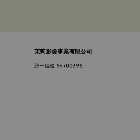
茉莉影像事業有限公司
統一編號 54700395