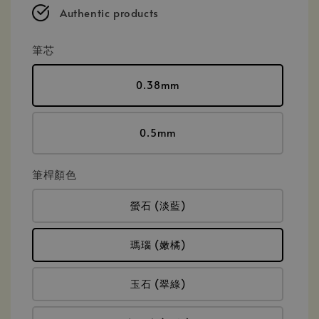
Authentic products
筆芯
0.38mm
0.5mm
筆桿顏色
螢石 (淡藍)
瑪瑙 (嫩橘)
玉石 (翠綠)