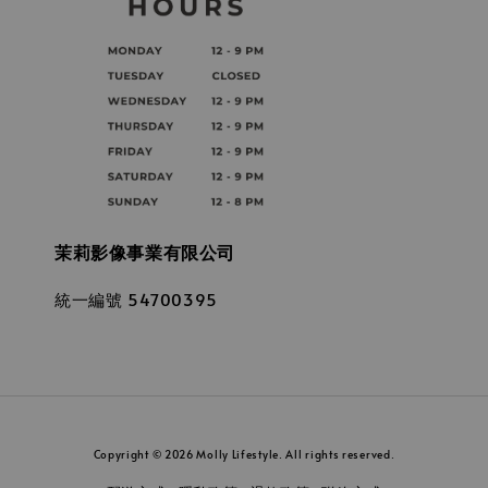
茉莉影像事業有限公司
統一編號 54700395
Copyright © 2026 Molly Lifestyle. All rights reserved.