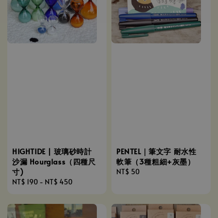
HIGHTIDE | 玻璃砂時計
PENTEL｜筆文字 耐水性
沙漏 Hourglass（四種尺
軟筆（3種粗細+灰墨）
寸)
Regular
NT$ 50
Regular
NT$ 190
-
NT$ 450
price
price