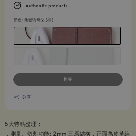
Authentic products
顏色
: 焦糖瑪奇朵 (棕)
售完
分享
5大特點整理：
．測量、切割功能: 2mm 三層結構，正面為皮革線