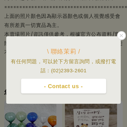
========================================
上面的照片顏色因為顯示器顏色或個人視覺感受會
有所差異一切實品為主。
本賣場照片/資訊僅供參考，根據官方公布資料/實
際出貨為主/規格資料以原廠公佈為準，如有變更恕
\ 聯絡茉莉 /
不另行通知；
有任何問題，可以於下方留言詢問，或撥打電
話：(02)2393-2601
- Contact us -
您可能也喜歡