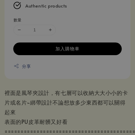
Authentic products
數量
加入購物車
分享
裡面是風琴夾設計，有七層可以收納大大小小的卡
片或名片~綁帶設計不論想放多少東西都可以關得
起來
表面的PU皮革耐髒又好看
========================================