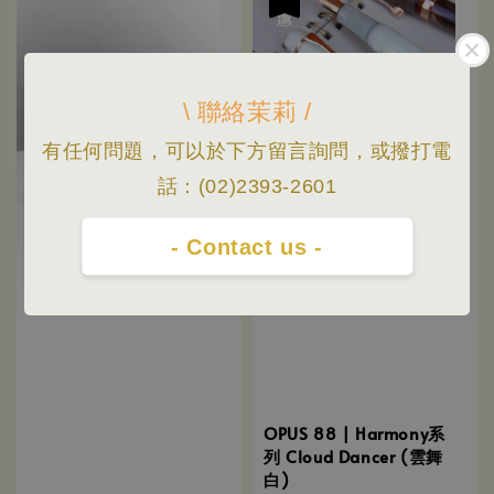
\ 聯絡茉莉 /
有任何問題，可以於下方留言詢問，或撥打電
話：(02)2393-2601
- Contact us -
OPUS 88 | Harmony系
列 Cloud Dancer (雲舞
白)