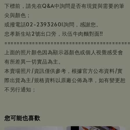
下標前，請先在Q&A中詢問是否有現貨與需要的筆
尖與顏色；
或撥電話02-23932601詢問，感謝您。
忠孝新生站2號出口旁，玖伍牛肉麵對面!!
========================================
上面的照片顏色因為顯示器顏色或個人視覺感受會
有所差異一切實品為主。
本賣場照片/資訊僅供參考，根據官方公布資料/實
際出貨為主/規格資料以原廠公佈為準，如有變更恕
不另行通知；
您可能也喜歡
優惠