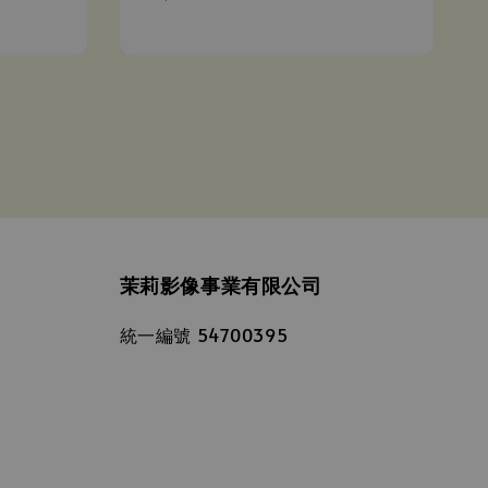
price
茉莉影像事業有限公司
統一編號 54700395