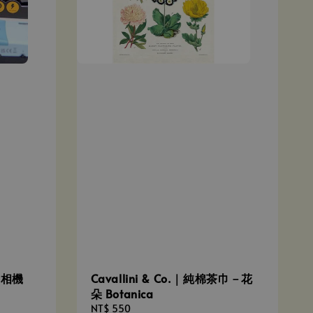
底片相機
Cavallini & Co.｜純棉茶巾－花
朵 Botanica
Regular
NT$ 550