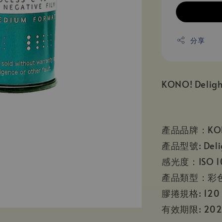
分享
KONO! Deli
產品品牌：KO
產品型號: Delig
感光度：ISO 1
產品類型：彩
膠捲規格: 120
有效期限: 202