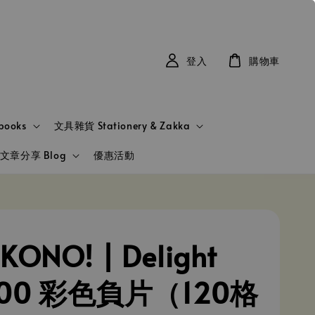
登入
購物車
books
文具雜貨 Stationery & Zakka
文章分享 Blog
優惠活動
ONO! | Delight
 100 彩色負片（120格