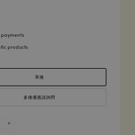
e payments
tic products
單捲
多捲優惠請詢問