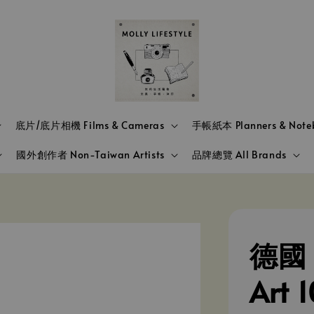
底片/底片相機 Films & Cameras
手帳紙本 Planners & Note
國外創作者 Non-Taiwan Artists
品牌總覽 All Brands
德國 K
Art