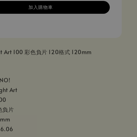
加入購物車
ght Art 100 彩色負片 120格式 120mm
NO!
ht Art
00
色負片
 mm
6.06