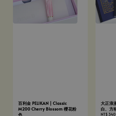
百利金 PELIKAN | Classic
大正浪漫
M200 Cherry Blossom 櫻花粉
白、方
色
Regular
NT$ 340