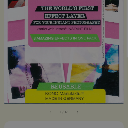
1
/
17