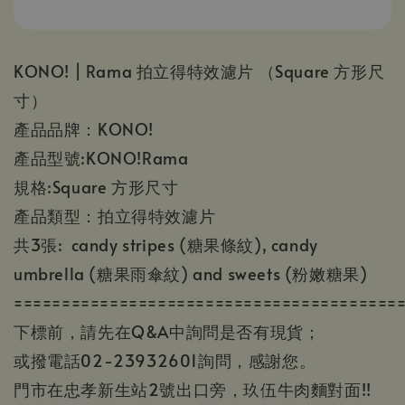
KONO! | Rama 拍立得特效濾片 （
Square 方形尺
寸）
產品品牌：KONO!
產品型號:KONO!Rama
規格:
Square 方形尺寸
產品類型：拍立得特效濾片
共3張: candy stripes (糖果條紋), candy
umbrella (糖果雨傘紋) and sweets (粉嫩糖果)
========================================
下標前，請先在Q&A中詢問是否有現貨；
或撥電話02-23932601詢問，感謝您。
門市在忠孝新生站2號出口旁，玖伍牛肉麵對面!!