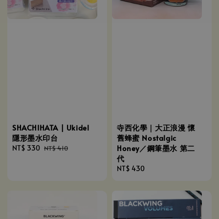
SHACHIHATA | Ukidel
寺西化學｜大正浪漫 懷
隱形墨水印台
舊蜂蜜 Nostalgic
Honey／鋼筆墨水 第二
Sale
NT$ 330
Regular
NT$ 410
代
price
price
Regular
NT$ 430
price