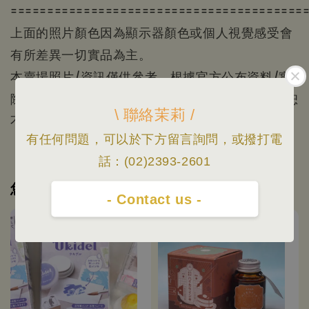
========================================
上面的照片顏色因為顯示器顏色或個人視覺感受會
有所差異一切實品為主。
本賣場照片/資訊僅供參考，根據官方公布資料/實
際出貨為主/規格資料以原廠公佈為準，如有變更恕
\ 聯絡茉莉 /
不另行通知
有任何問題，可以於下方留言詢問，或撥打電
話：(02)2393-2601
您可能也喜歡
- Contact us -
優惠