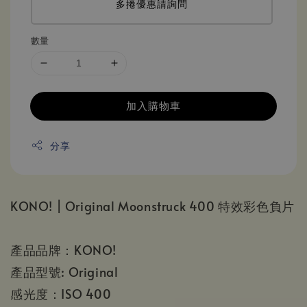
多捲優惠請詢問
數量
加入購物車
分享
KONO! | Original Moonstruck 400 特效彩色負片
產品品牌：KONO!
產品型號: Original
感光度：ISO 400