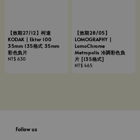
【效期27/12】柯達
【效期28/05】
KODAK | Ektar 100
LOMOGRAPHY |
35mm 135格式 35mm
LomoChrome
彩色負片
Metropolis 冷調彩色負
片 [135格式]
Regular
NT$ 630
price
Regular
NT$ 465
price
Follow us