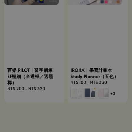
百樂 PILOT｜習字鋼筆
IROHA｜學習計畫本
EF極細（全透桿／透黑
Study Planner（五色）
桿）
Regular
NT$ 100
-
NT$ 330
Regular
NT$ 200
-
NT$ 320
price
+3
price