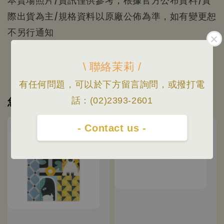
際出貨為主/規格資料以原廠公佈為準，如有變更恕
不另行通知
\ 聯絡茉莉 /
有任何問題，可以於下方留言詢問，或撥打電
您可能也喜歡
話：(02)2393-2601
優惠
優惠
- Contact us -