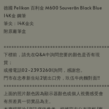
德國 Pelikan 百利金 M600 Souverän Black Blue
14K金 鋼筆
筆尖：14K金尖
附原廠筆盒
========================================
下標前，請先在Q&A中詢問您要的顏色是否有現
貨；
或撥電話02-23932601詢問，感謝您。
門市在忠孝新生站2號出口旁，玖伍牛肉麵對面!!
========================================
上面的照片顏色因為顯示器顏色或個人視覺感受會
有所差異一切實品為主。
本賣場照片/資訊僅供參考，根據官方公布資料/實