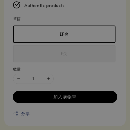
Authentic products
筆幅
EF尖
F尖
數量
加入購物車
分享