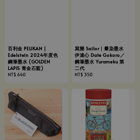
百利金 PELIKAN |
寫樂 Sailor｜暈染墨水
Edelstein 2024年度色
伊達心 Date Gokoro／
鋼筆墨水 (GOLDEN
鋼筆墨水 Yurameku 第
LAPIS 青金石藍)
二代
Regular
NT$ 640
Regular
NT$ 350
price
price