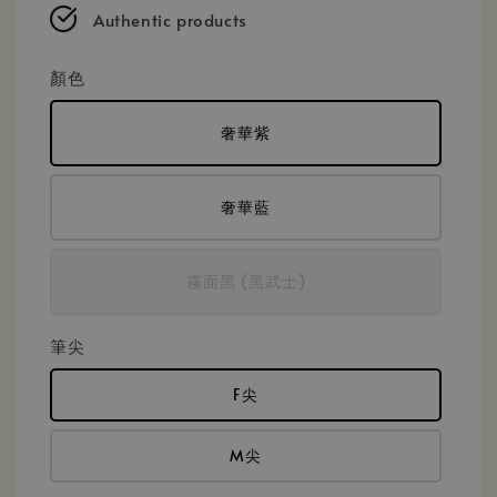
Authentic products
顏色
奢華紫
奢華藍
霧面黑 (黑武士)
筆尖
F尖
M尖