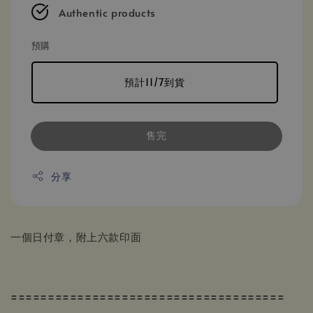
Authentic products
預購
預計11/7到貨
售完
分享
一個日付章，附上六款印面
=====================================