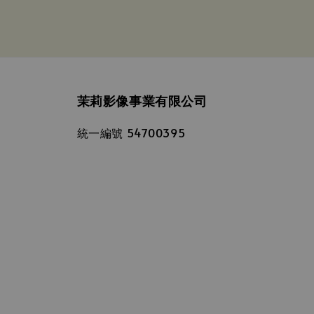
茉莉影像事業有限公司
統一編號 54700395