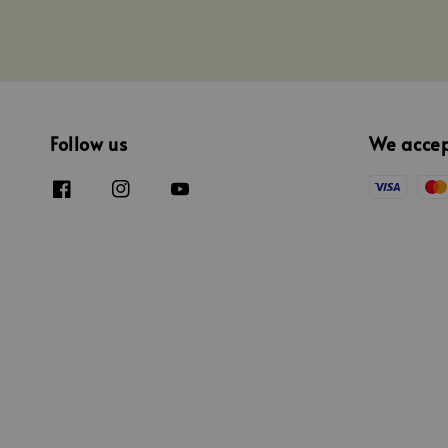
Follow us
We acce