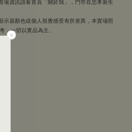
等賣場資訊請看首頁「關於我」，門市在忠孝新生
近
為顯示器顏色或個人視覺感受有所差異，本賣場照
參考，一切以實品為主。