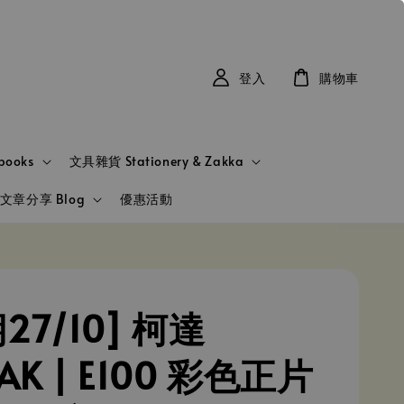
登入
購物車
books
文具雜貨 Stationery & Zakka
文章分享 Blog
優惠活動
27/10] 柯達
AK | E100 彩色正片