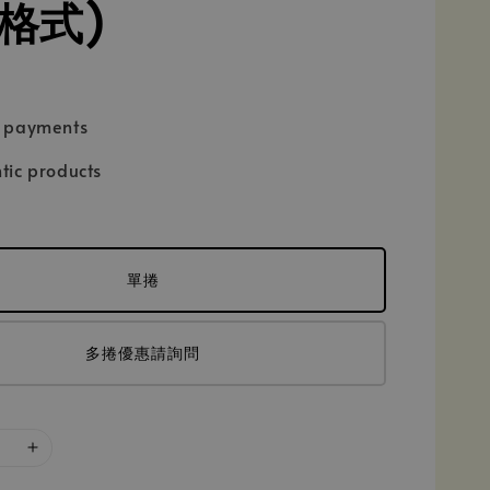
0格式)
e payments
tic products
單捲
多捲優惠請詢問