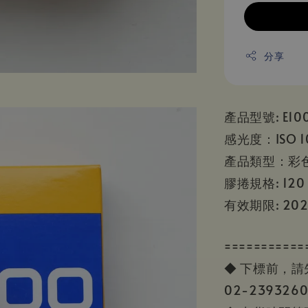
分享
產品型號: E10
感光度：ISO 1
產品類型：彩
膠捲規格: 120
有效期限: 20
===========
◆ 下標前，
02-23932