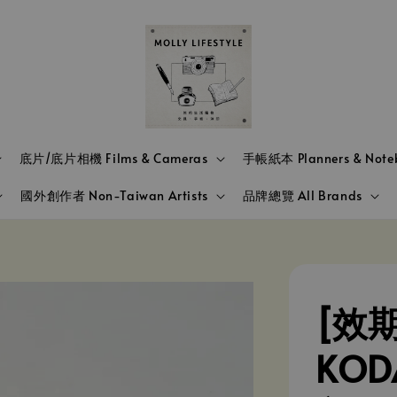
底片/底片相機 Films & Cameras
手帳紙本 Planners & Note
國外創作者 Non-Taiwan Artists
品牌總覽 All Brands
[效期
KOD