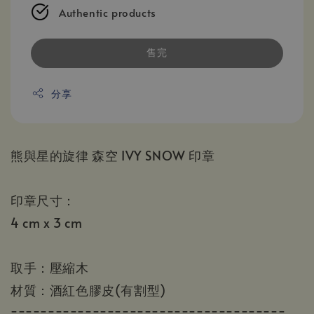
Authentic products
售完
分享
熊與星的旋律 森空 IVY SNOW 印章
印章尺寸：
4 cm x 3 cm
取手：壓縮木
材質：酒紅色膠皮(有割型)
=====================================