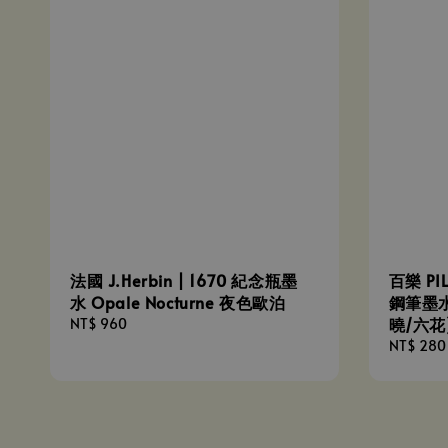
法國 J.Herbin | 1670 紀念瓶墨
百樂 PIL
水 Opale Nocturne 夜色歐泊
鋼筆墨水
曉/六花
Regular
NT$ 960
price
Regular
NT$ 280
price