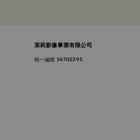
茉莉影像事業有限公司
統一編號 54700395