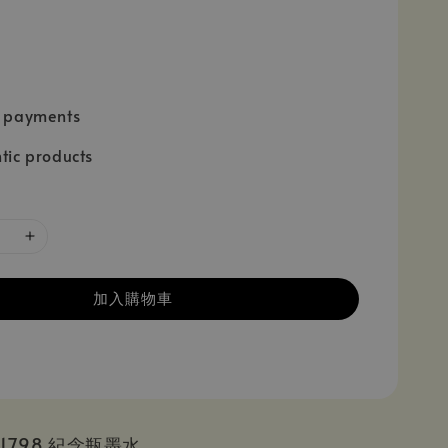
e payments
tic products
加入購物車
in 1798 紀念瓶墨水