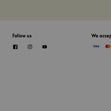
Follow us
We acce