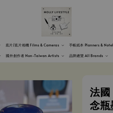
底片/底片相機 Films & Cameras
手帳紙本 Planners & Note
國外創作者 Non-Taiwan Artists
品牌總覽 All Brands
法國 J
念瓶墨