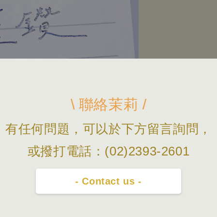
\ 聯絡茉莉 /
有任何問題，可以於下方留言詢問，
或撥打電話：(02)2393-2601
- Contact us -