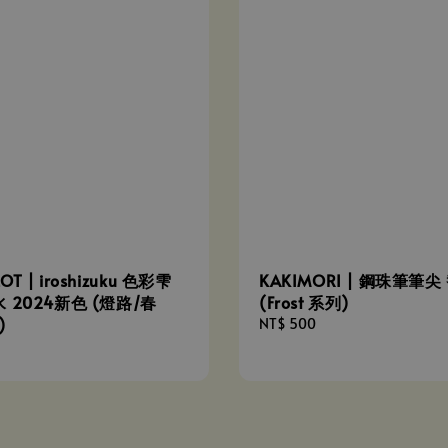
OT | iroshizuku 色彩雫
KAKIMORI | 鋼珠筆筆尖
 2024新色 (燈路/春
(Frost 系列)
)
Regular
NT$ 500
price