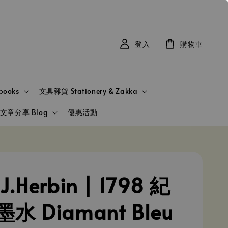
登入
購物車
books
文具雜貨 Stationery & Zakka
文章分享 Blog
優惠活動
.Herbin | 1798 紀
水 Diamant Bleu