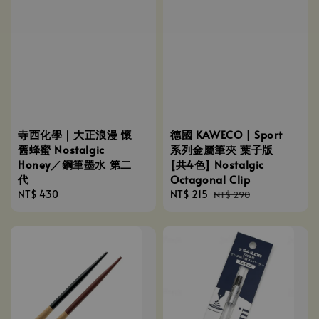
寺西化學｜大正浪漫 懷
德國 KAWECO | Sport
舊蜂蜜 Nostalgic
系列金屬筆夾 葉子版
Honey／鋼筆墨水 第二
[共4色] Nostalgic
代
Octagonal Clip
Regular
NT$ 430
Sale
NT$ 215
Regular
NT$ 290
price
price
price