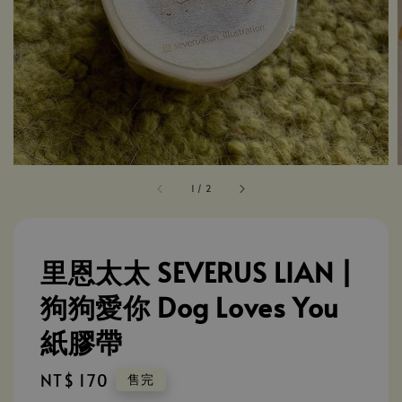
1
/
2
里恩太太 SEVERUS LIAN |
狗狗愛你 Dog Loves You
紙膠帶
Regular
NT$ 170
售完