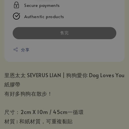
price
Secure payments
Authentic products
售完
分享
里恩太太 SEVERUS LIAN | 狗狗愛你 Dog Loves You
紙膠帶
有好多狗狗在散步！
尺寸：2cm X 10m / 45cm一循環
材質 : 和紙材質，可重複黏貼