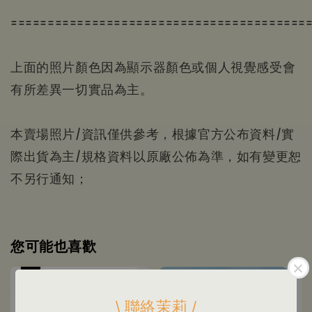
========================================
上面的照片顏色因為顯示器顏色或個人視覺感受會
有所差異一切實品為主。
本賣場照片/資訊僅供參考，根據官方公布資料/實
際出貨為主/規格資料以原廠公佈為準，如有變更恕
不另行通知；
您可能也喜歡
優惠
\ 聯絡茉莉 /