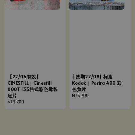
【27/04有效】
[ 效期27/08] 柯達
CINESTILL | Cinestill
Kodak | Portra 400 彩
800T 135格式彩色電影
色負片
底片
Regular
NT$ 700
Regular
NT$ 700
price
price