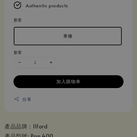
Authentic products
數量
單捲
數量
加入購物車
分享
產品品牌：Ilford
產品型號: Pan 400