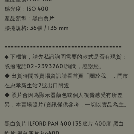
感光度：ISO 400
產品類型：黑白負片
膠捲規格: 36張 / 135 mm
=====================================
◆ 下標前，請先私訊詢問需要的款式是否有現貨；
或撥電話02-23932601詢問，感謝您。
◆ 出貨時間等賣場資訊請看首頁「關於我」，門市
在忠孝新生站2號出口附近
◆ 照片會因為顯示器顏色或個人視覺感受有所差
異，本賣場照片/資訊僅供參考，一切以實品為主。
黑白負片 ILFORD PAN 400 135底片 400度 黑白
軟片 黑白底片 iso400