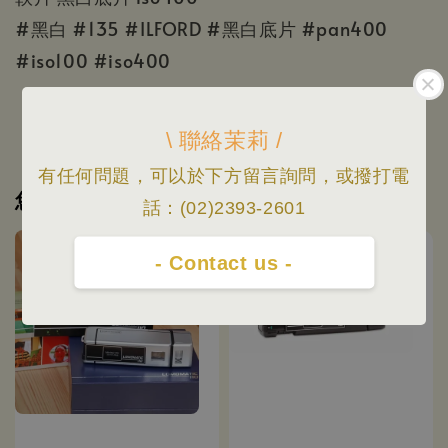
#黑白 #135 #ILFORD #黑白底片 #pan400
#iso100 #iso400
\ 聯絡茉莉 /
有任何問題，可以於下方留言詢問，或撥打電
您可能也喜歡
話：(02)2393-2601
- Contact us -