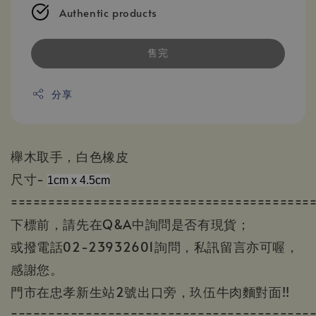
Authentic products
售完
分享
櫸木取手，白色橡皮
尺寸-
1cm x 4.5cm
========================================
下標前，請先在Q&A中詢問是否有現貨；
或撥電話02-23932601詢問，私訊留言亦可喔，
感謝您。
門市在忠孝新生站2號出口旁，玖伍牛肉麵對面!!
========================================