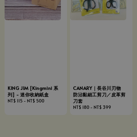
KING JIM [Kingmini 系
CANARY｜長谷川刃物
列] - 迷你收納紙盒
防沾黏細工剪刀／皮革剪
刀套
Regular
NT$ 115
-
NT$ 500
price
Regular
NT$ 180
-
NT$ 399
price