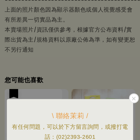
上面的照片顏色因為顯示器顏色或個人視覺感受會
有所差異一切實品為主。
本賣場照片/資訊僅供參考，根據官方公布資料/實
際出貨為主/規格資料以原廠公佈為準，如有變更恕
不另行通知
您可能也喜歡
優惠
\ 聯絡茉莉 /
有任何問題，可以於下方留言詢問，或撥打電
話：(02)2393-2601