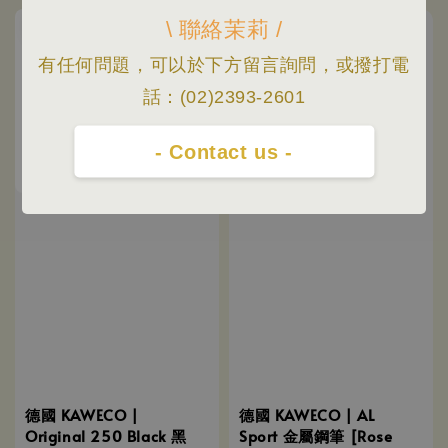
\ 聯絡茉莉 /
優惠
優惠
有任何問題，可以於下方留言詢問，或撥打電
話：(02)2393-2601
- Contact us -
德國 KAWECO |
德國 KAWECO | AL
Original 250 Black 黑
Sport 金屬鋼筆 [Rose