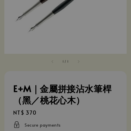
1
/
1
E+M｜金屬拼接沾水筆桿
（黑／桃花心木）
Regular
NT$ 370
price
Secure payments