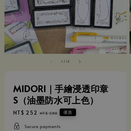
1
/
12
MIDORI｜手繪浸透印章
S（油墨防水可上色）
Sale
NT$ 252
Regular
優惠
NT$ 280
price
price
Secure payments