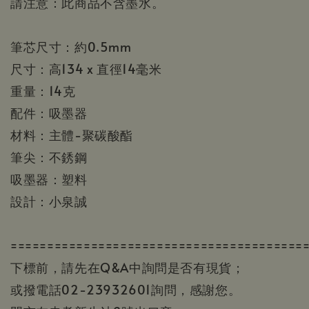
請注意：此商品不含墨水。
筆芯尺寸
：
約0.5mm
尺寸：高134 x 直徑14毫米
重量
：
14克
配件
：吸墨器
材料
：
主體-聚碳酸酯
筆尖：不銹鋼
吸墨器：塑料
設計
：
小泉誠
========================================
下標前，請先在Q&A中詢問是否有現貨；
或撥電話02-23932601詢問，感謝您。