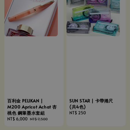
百利金 PELIKAN |
SUN STAR | 卡帶捲尺
M200 Apricot Achat 杏
(共4色)
桃色 鋼筆墨水套組
Regular
NT$ 250
Sale
NT$ 6,000
Regular
price
NT$ 7,500
price
price