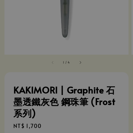
1
/
4
KAKIMORI | Graphite 石
墨透鐵灰色 鋼珠筆 (Frost
系列)
Regular
NT$ 1,700