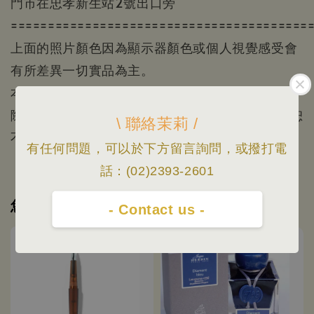
門市在忠孝新生站2號出口旁
========================================
上面的照片顏色因為顯示器顏色或個人視覺感受會
有所差異一切實品為主。
本賣場照片/資訊僅供參考，根據官方公布資料/實
際出貨為主/規格資料以原廠公佈為準，如有變更恕
\ 聯絡茉莉 /
不另行通知
有任何問題，可以於下方留言詢問，或撥打電
話：(02)2393-2601
您可能也喜歡
- Contact us -