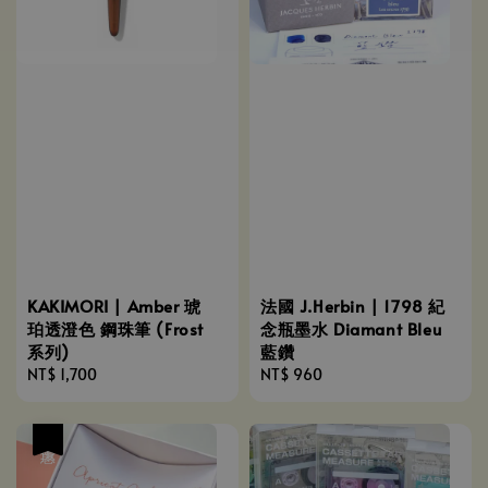
KAKIMORI | Amber 琥
法國 J.Herbin | 1798 紀
珀透澄色 鋼珠筆 (Frost
念瓶墨水 Diamant Bleu
系列)
藍鑽
Regular
NT$ 1,700
Regular
NT$ 960
price
price
優惠