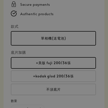
price
Secure payments
Authentic products
款式
單相機(送電池)
底片加購
+美版 fuji 200/36張
+kodak glod 200/36張
不須底片
數量