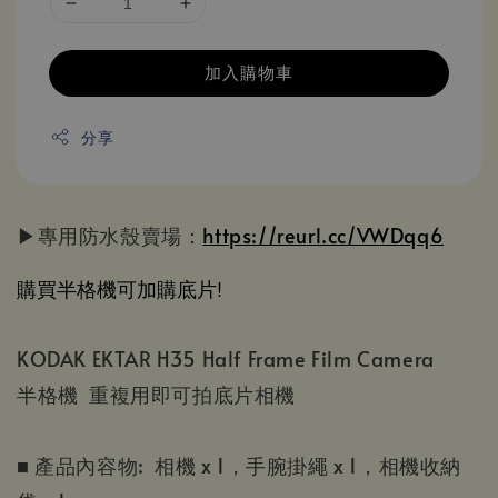
加入購物車
分享
▶專用防水殼賣場：
https://reurl.cc/VWDqq6
購買半格機可加購底片!
KODAK EKTAR H35 Half Frame Film Camera
半格機 重複用即可拍底片相機
■ 產品內容物: 相機 x 1，手腕掛繩 x 1，相機收納