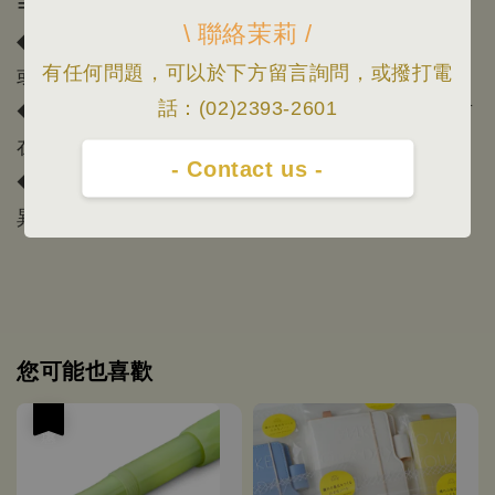
=====================================
\ 聯絡茉莉 /
◆ 下標前，請先私訊詢問需要的款式是否有現貨；
或撥電話02-23932601詢問，感謝您。
有任何問題，可以於下方留言詢問，或撥打電
◆ 出貨時間等賣場資訊請看首頁「關於我」，門市
話：(02)2393-2601
在忠孝新生站2號出口附近
- Contact us -
◆ 照片會因為顯示器顏色或個人視覺感受有所差
異，本賣場照片/資訊僅供參考，一切以實品為主。
您可能也喜歡
優惠