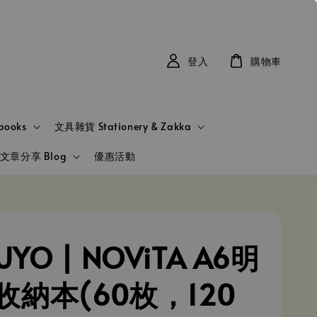
登入
購物車
books
文具雜貨 Stationery & Zakka
文章分享 Blog
優惠活動
UYO | NOViTA A6明
收納本(60枚，120