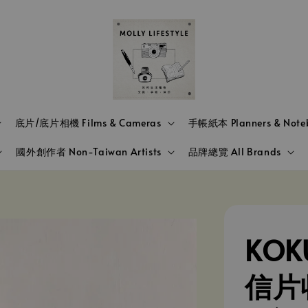
底片/底片相機 Films & Cameras
手帳紙本 Planners & Note
國外創作者 Non-Taiwan Artists
品牌總覽 All Brands
KOK
信片