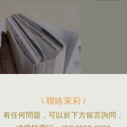
\ 聯絡茉莉 /
有任何問題，可以於下方留言詢問，