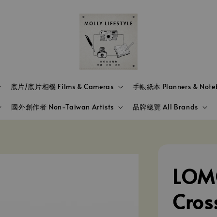
底片/底片相機 Films & Cameras
手帳紙本 Planners & Note
國外創作者 Non-Taiwan Artists
品牌總覽 All Brands
LOM
Cro