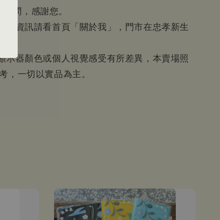
601詢問，感謝您。
等賣場資訊請看首頁「關於我」，門市在忠孝新生
近
為顯示器顏色或個人視覺感受有所差異，本賣場照
參考，一切以實品為主。