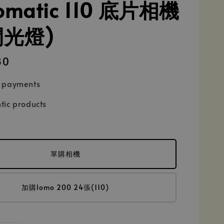
omatic 110 底片相機
閃光燈)
80
e payments
tic products
單購相機
加購lomo 200 24張(110)