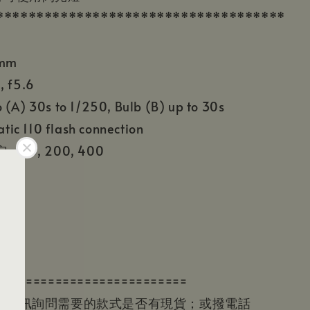
************************************
mm
 f5.6
A) 30s to 1/250, Bulb (B) up to 30s
tic 110 flash connection
 100, 200, 400
o
CR2
==========================
請先私訊詢問需要的款式是否有現貨；或撥電話