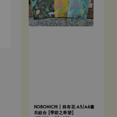
HOBONICHI | 柊有花 A5/A6書
衣組合 [季節之希望]