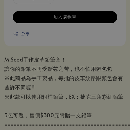
加入購物車
分享
M.Seed手作皮革鉛筆套！
讓你的鉛筆不再受斷芯之苦，也不怕用髒包包
※此商品為手工製品，每批的皮革紋路跟顏色會有
些許不同喔!!
※此款可以使用粗桿鉛筆，EX：捷克三角彩紅鉛筆
3色可選，售價$300元附贈一支鉛筆
========================================