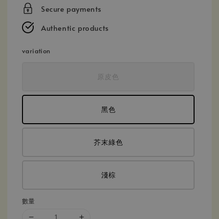
price
Secure payments
Authentic products
variation
原皮色
黑色
芥末綠色
淺棕
數量