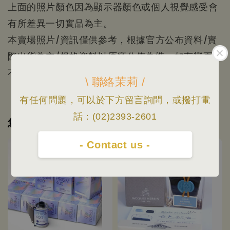
上面的照片顏色因為顯示器顏色或個人視覺感受會
有所差異一切實品為主。
本賣場照片/資訊僅供參考，根據官方公布資料/實
際出貨為主/規格資料以原廠公佈為準，如有變更恕
不另行通知；
\ 聯絡茉莉 /
有任何問題，可以於下方留言詢問，或撥打電
話：(02)2393-2601
您可能也喜歡
- Contact us -