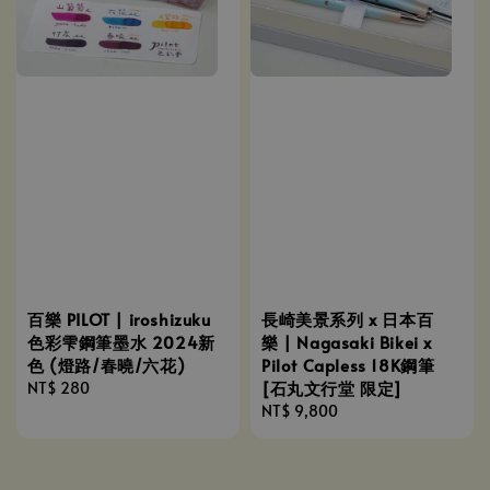
百樂 PILOT | iroshizuku
長崎美景系列 x 日本百
色彩雫鋼筆墨水 2024新
樂 | Nagasaki Bikei x
色 (燈路/春曉/六花)
Pilot Capless 18K鋼筆
[石丸文行堂 限定]
Regular
NT$ 280
price
Regular
NT$ 9,800
price