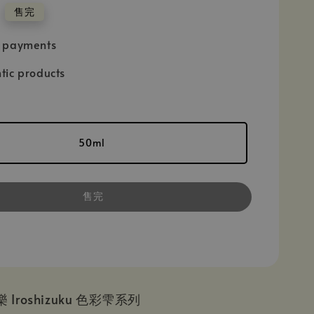
售完
e payments
tic products
50ml
售完
樂 Iroshizuku 色彩雫系列