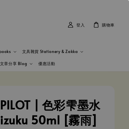
登入
購物車
books
文具雜貨 Stationery & Zakka
文章分享 Blog
優惠活動
PILOT | 色彩雫墨水
hizuku 50ml [霧雨]