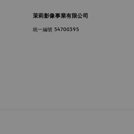
茉莉影像事業有限公司
統一編號 54700395