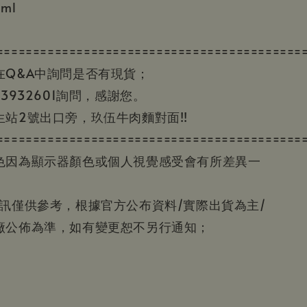
ml
==========================================
在Q&A中詢問是否有現貨；
3932601詢問，感謝您。
站2號出口旁，玖伍牛肉麵對面!!
==========================================
色因為顯示器顏色或個人視覺感受會有所差異一
資訊僅供參考，根據官方公布資料/實際出貨為主/
廠公佈為準，如有變更恕不另行通知；