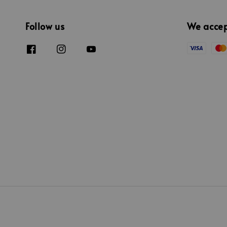
Follow us
We acce