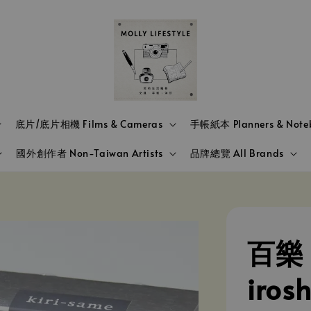
底片/底片相機 Films & Cameras
手帳紙本 Planners & Note
國外創作者 Non-Taiwan Artists
品牌總覽 All Brands
百樂 
iros