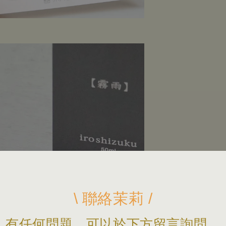
\ 聯絡茉莉 /
有任何問題，可以於下方留言詢問，