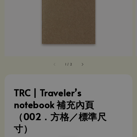
1
/
2
TRC | Traveler’s
notebook 補充內頁
（002．方格／標準尺
寸）