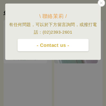
您可能也喜歡
\ 聯絡茉莉 /
有任何問題，可以於下方留言詢問，或撥打電
優惠
話：(02)2393-2601
- Contact us -