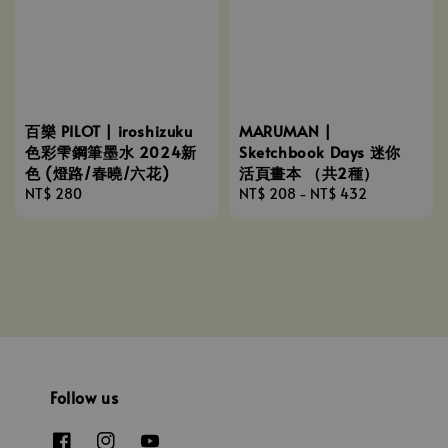
百樂 PILOT | iroshizuku
MARUMAN |
色彩雫鋼筆墨水 2024新
Sketchbook Days 迷你
色 (燈路/春曉/六花)
活頁畫本 （共2種）
Regular
NT$ 280
Regular
NT$ 208
-
NT$ 432
price
price
Follow us