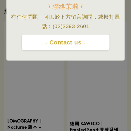
\ 聯絡茉莉 /
您可能也喜歡
有任何問題，可以於下方留言詢問，或撥打電
優惠
話：(02)2393-2601
- Contact us -
LOMOGRAPHY |
德國 KAWECO |
Nocturne 版本 -
Frosted Sport 果凍系列