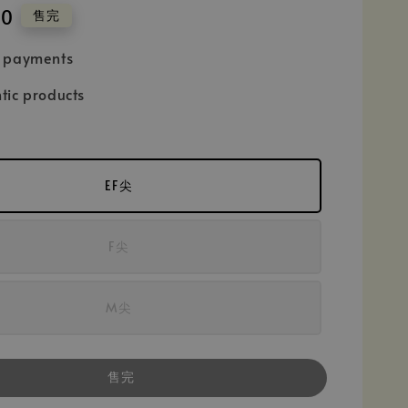
50
售完
e payments
tic products
EF尖
F尖
M尖
售完