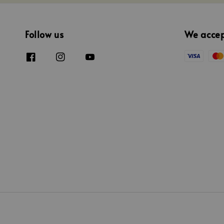
Follow us
We acce