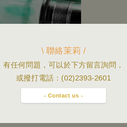
\ 聯絡茉莉 /
有任何問題，可以於下方留言詢問，
或撥打電話：(02)2393-2601
- Contact us -