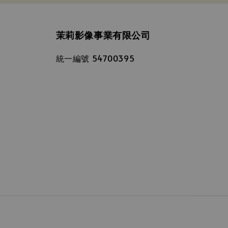
茉莉影像事業有限公司
統一編號 54700395