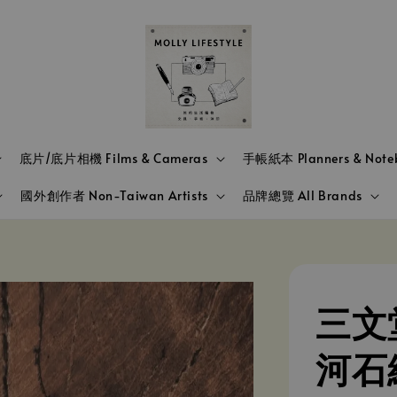
底片/底片相機 Films & Cameras
手帳紙本 Planners & Note
國外創作者 Non-Taiwan Artists
品牌總覽 All Brands
三文堂
河石綠